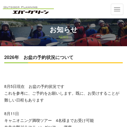
Toggl
navig
お知らせ
NEWS
2026年 お盆の予約状況について
8月5日現在 お盆の予約状況です
これを参考に、ご予約をお願いします。既に、お受けすることが
難しい日程もあります
8月11日
キャニオニング満喫ツアー 4名様までお受け可能