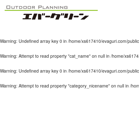
Warning
: Undefined array key 0 in
/home/xs617410/evaguri.com/public
Warning
: Attempt to read property "cat_ID" on null in
/home/xs617410/e
Warning
: Undefined array key 0 in
/home/xs617410/evaguri.com/public
Warning
: Attempt to read property "cat_name" on null in
/home/xs61741
Warning
: Undefined array key 0 in
/home/xs617410/evaguri.com/public
Warning
: Attempt to read property "category_nicename" on null in
/hom