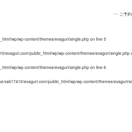
_html/wp/wp-content/themes/evaguri/single.php
on line
4
ご予約
vaguri.com/public_html/wp/wp-content/themes/evaguri/single.php
on l
_html/wp/wp-content/themes/evaguri/single.php
on line
5
0/evaguri.com/public_html/wp/wp-content/themes/evaguri/single.php
o
_html/wp/wp-content/themes/evaguri/single.php
on line
6
e/xs617410/evaguri.com/public_html/wp/wp-content/themes/evaguri/si