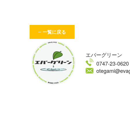
一覧に戻る
エバーグリーン
0747-23-0620
otegami@evag