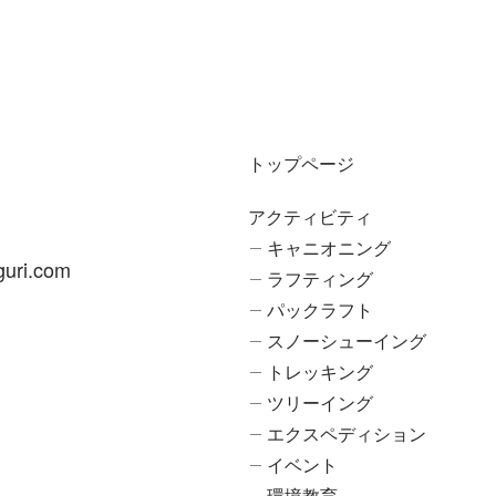
トップページ
アクティビティ
キャニオニング
uri.com
ラフティング
パックラフト
スノーシューイング
トレッキング
ツリーイング
エクスペディション
イベント
環境教育