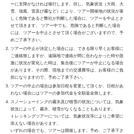
ーに支障がなければ催行します。但し、気象状況（大雨、大
雪、強風、雷及び霧など）により、ツアー開催地の状況が著
しく危険であると弊社が判断した場合に、ツアーを中止とさ
せて頂きます。 ツアー中でも、危険であると判断した場合
には、ツアーを中止とさせて頂く場合がございますので、予
めご了承下さい。
ツアーの中止が決定した場合には、できる限り早くお客様に
ご連絡致しますが、遠隔地で連絡が間に合わなかった時や急
激に状況が変化した時は、集合後にツアーが中止になる場合
があります。その際、現地までの交通費等は、お客様のご負
担になりますので、予めご了承下さい。
ツアーの中止の場合は参加日程を変更して頂くか、日程があ
わない場合にはツアーの参加代金を全額返金致します。
スノーシューイングの霧氷及び積雪の状況については、気象
状況によって、霧氷、積雪がなくなることもあります。
トレッキングツアーについては、気象状況等によりご希望に
添えない場合があります。
いずれの場合でも、ツアーは開催します。予め、ご了承下さ