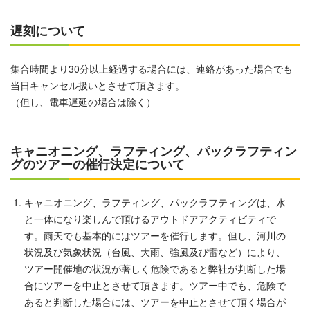
遅刻について
集合時間より30分以上経過する場合には、連絡があった場合でも
当日キャンセル扱いとさせて頂きます。
（但し、電車遅延の場合は除く）
キャニオニング、ラフティング、パックラフティン
グのツアーの催行決定について
キャニオニング、ラフティング、パックラフティングは、水
と一体になり楽しんで頂けるアウトドアアクティビティで
す。雨天でも基本的にはツアーを催行します。但し、河川の
状況及び気象状況（台風、大雨、強風及び雷など）により、
ツアー開催地の状況が著しく危険であると弊社が判断した場
合にツアーを中止とさせて頂きます。ツアー中でも、危険で
あると判断した場合には、ツアーを中止とさせて頂く場合が