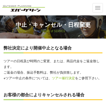
Toggl
navig
中止・キャンセル・日程変更
TERMS of SERVICE
弊社決定により開催中止となる場合
ツアーの日程及び時間のご変更、または、商品代金をご返金致し
ます。
ご返金の場合、振込手数料は、弊社が負担致します。
※ツアー中止の条件については、
ツアー催行決定
をご参照下さい。
お客様の都合によりキャンセルされる場合