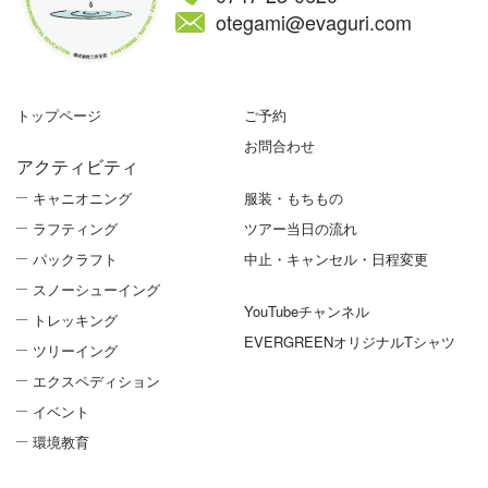
otegami@evaguri.com
トップページ
ご予約
お問合わせ
アクティビティ
キャニオニング
服装・もちもの
ラフティング
ツアー当日の流れ
パックラフト
中止・キャンセル・日程変更
スノーシューイング
YouTubeチャンネル
トレッキング
EVERGREENオリジナルTシャツ
ツリーイング
エクスペディション
イベント
環境教育