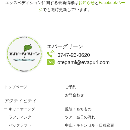
エクスペディションに関する最新情報は
お知らせ
と
Facebookペー
ジ
でも随時更新しています。
エバーグリーン
0747-23-0620
otegami@evaguri.com
トップページ
ご予約
お問合わせ
アクティビティ
キャニオニング
服装・もちもの
ラフティング
ツアー当日の流れ
パックラフト
中止・キャンセル・日程変更