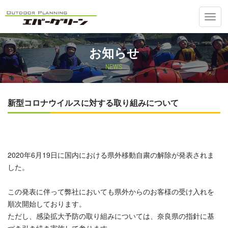
Toggl
navig
お知らせ
NEWS
新型コロナウイルスに対する取り組みについて
2020年6月19日に国内における県外移動自粛の解除が発表されま
した。
この発表に伴って弊社においても県外からのお客様の受け入れを
順次開始しております。
ただし、感染拡大予防の取り組みについては、奈良県の指針に基