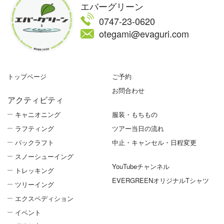
エバーグリーン
0747-23-0620
otegami@evaguri.com
トップページ
ご予約
お問合わせ
アクティビティ
キャニオニング
服装・もちもの
ラフティング
ツアー当日の流れ
パックラフト
中止・キャンセル・日程変更
スノーシューイング
YouTubeチャンネル
トレッキング
EVERGREENオリジナルTシャツ
ツリーイング
エクスペディション
イベント